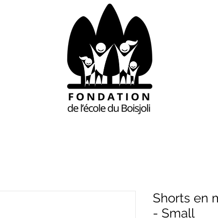
Shorts en m
- Small