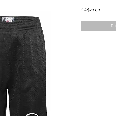
Prix
CA$20.00
Ru