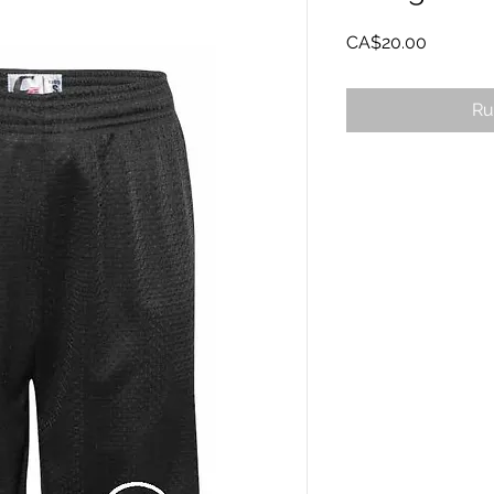
Prix
CA$20.00
Ru