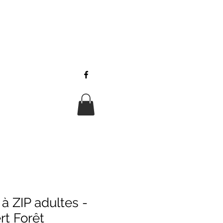
à ZIP adultes -
t Forêt