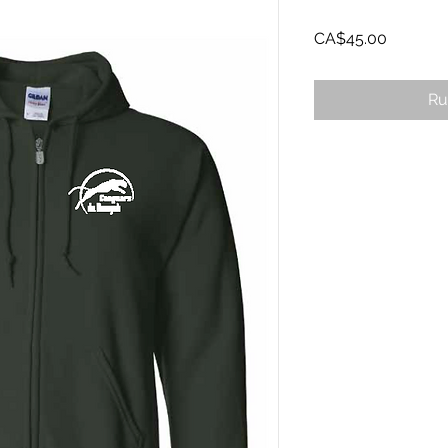
Prix
CA$45.00
Ru