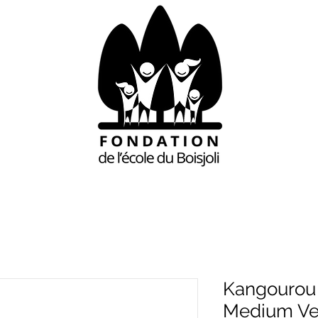
Kangourou 
Medium Ver