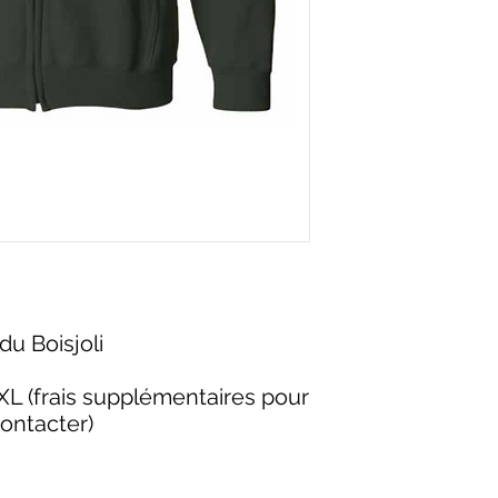
du Boisjoli
XL (frais supplémentaires pour
contacter)