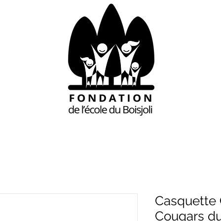
Casquette 
Cougars du 