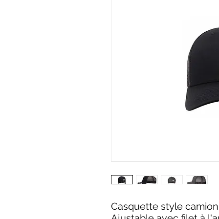
Casquette style camio
Ajustable avec filet à l'a