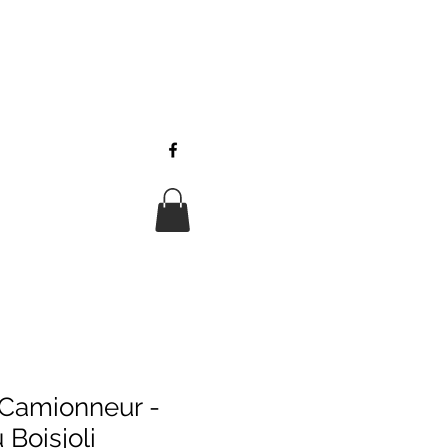
Camionneur -
Boisjoli