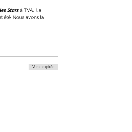
des Stars
 à TVA, il a 
t été. Nous avons la 
Vente expirée