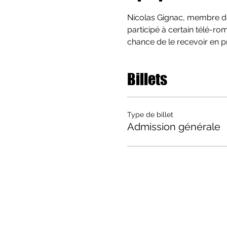
Nicolas Gignac, membre de 
participé à certain télé-r
chance de le recevoir en p
Billets
Type de billet
Admission générale