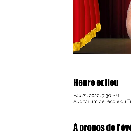
Heure et lieu
Feb 21, 2020, 7:30 PM
Auditorium de l'école du T
À propos de l'é