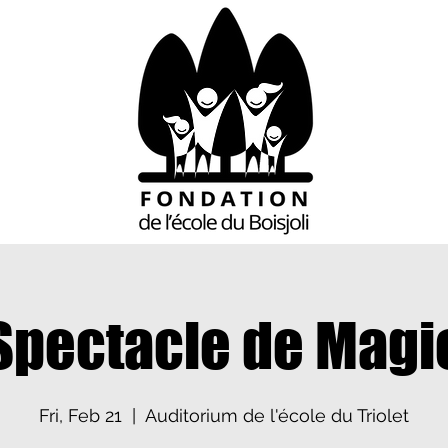
Spectacle de Magi
Fri, Feb 21
  |  
Auditorium de l'école du Triolet