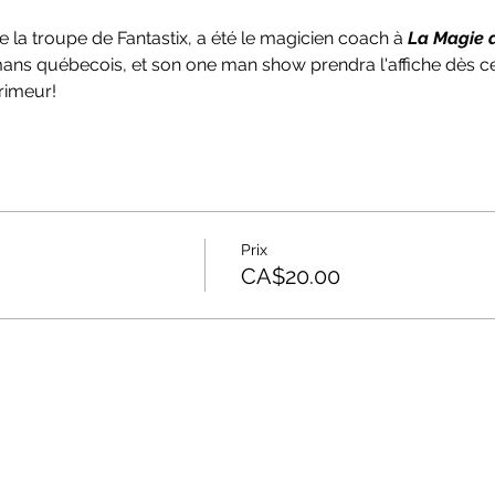
la troupe de Fantastix, a été le magicien coach à
 La Magie 
omans québecois, et son one man show prendra l'affiche dès ce
rimeur!
Prix
CA$20.00