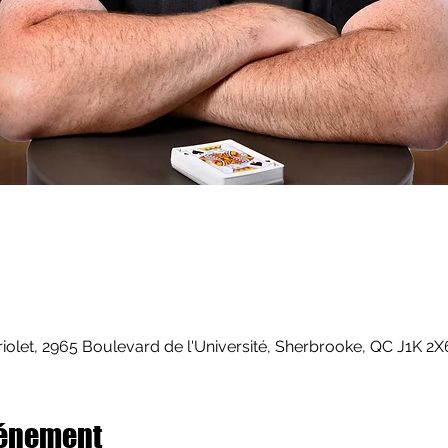
riolet, 2965 Boulevard de l'Université, Sherbrooke, QC J1K 2
vénement